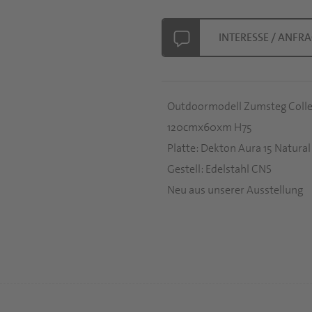
INTERESSE / ANFR
Outdoormodell Zumsteg Colle
120cmx60xm H75
Platte: Dekton Aura 15 Natural
Gestell: Edelstahl CNS
Neu aus unserer Ausstellung