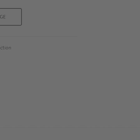
AGE
ction