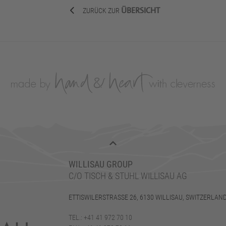
ÜBERSICHT
ZURÜCK ZUR
WILLISAU GROUP
C/O TISCH & STUHL WILLISAU AG
ETTISWILERSTRASSE 26, 6130 WILLISAU, SWITZERLAN
TEL.: +41 41 972 70 10