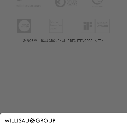
© 2026 WILLISAU GROUP • ALLE RECHTE VORBEHALTEN.