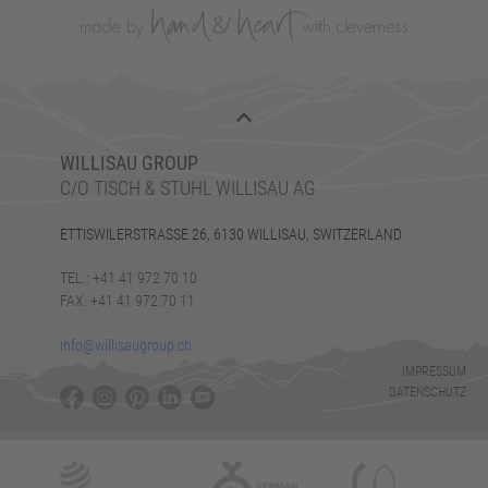
WILLISAU GROUP
C/O TISCH & STUHL WILLISAU AG
ETTISWILERSTRASSE 26, 6130 WILLISAU, SWITZERLAND
TEL.: +41 41 972 70 10
FAX: +41 41 972 70 11
info@willisaugroup.ch
IMPRESSUM
DATENSCHUTZ