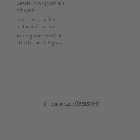
Gestell: 180x95 cm alu
schwarz
Platte: Eiche gebeizt
pistache/grauton
Auszug: 1x110cm MDF
strukturlack hellgrau
ÜBERSICHT
ZURÜCK ZUR