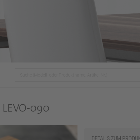
H LEVO-090
DETAILS ZUM PRODU