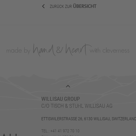
ÜBERSICHT
ZURÜCK ZUR
WILLISAU GROUP
C/O TISCH & STUHL WILLISAU AG
ETTISWILERSTRASSE 26, 6130 WILLISAU, SWITZERLAN
TEL.: +41 41 972 70 10