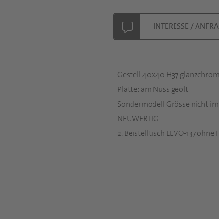
INTERESSE / ANFR
Gestell 40x40 H37 glanzchro
Platte: am Nuss geölt
Sondermodell Grösse nicht im
NEUWERTIG
2. Beistelltisch LEVO-137 ohne 