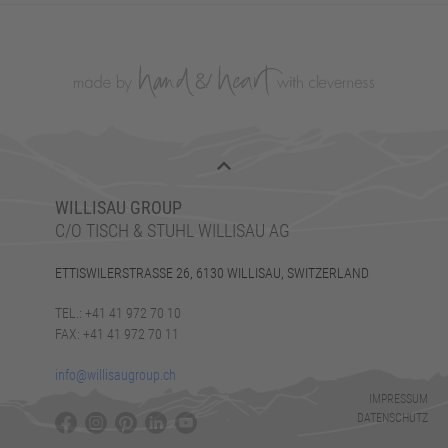
WILLISAU GROUP
C/O TISCH & STUHL WILLISAU AG
ETTISWILERSTRASSE 26, 6130 WILLISAU, SWITZERLAND
TEL.: +41 41 972 70 10
FAX: +41 41 972 70 11
info@willisaugroup.ch
IMPRESSUM
DATENSCHUTZ