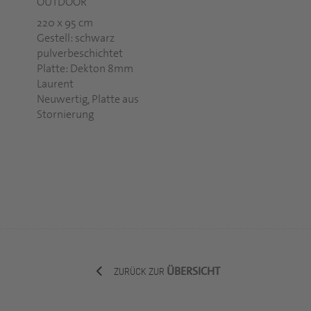
OUTDOOR
220 x 95 cm
Gestell: schwarz
pulverbeschichtet
Platte: Dekton 8mm
Laurent
Neuwertig, Platte aus
Stornierung
ÜBERSICHT
ZURÜCK ZUR