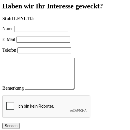
Haben wir Ihr Interesse geweckt?
Stuhl LENI-115
Name
E-Mail
Telefon
Bemerkung
Senden